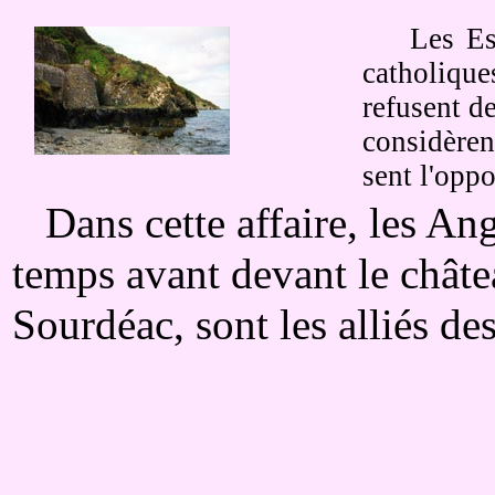
Les Espag
catholique
refusent d
considère
sent l'opp
Dans cette affaire, les Ang
temps avant devant le châte
Sourdéac, sont les alliés des